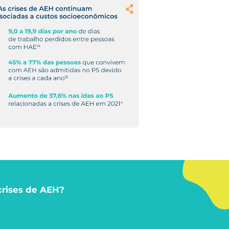
crises
de AEH?