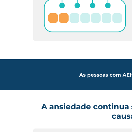
As pessoas com AEH
A ansiedade continua
caus