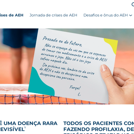
rises de AEH
Jornada de crises de AEH
Desafios e ônus do AEH
 É UMA DOENÇA RARA
TODOS OS PACIENTES COM
1
EVISÍVEL
FAZENDO PROFILAXIA, D