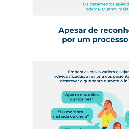
Apesar de
reconh
por
um process