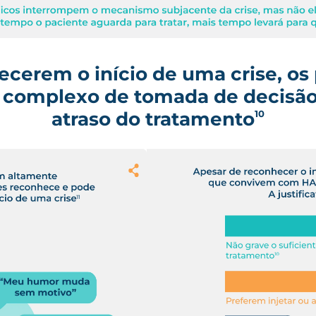
ecerem o início
de uma crise, os
o complexo
de tomada de decisã
atraso do
tratamento
10