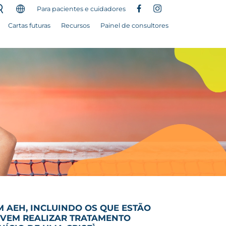
Para pacientes e cuidadores
Cartas futuras
Recursos
Painel de consultores
 AEH, INCLUINDO OS QUE ESTÃO
EVEM REALIZAR TRATAMENTO
3