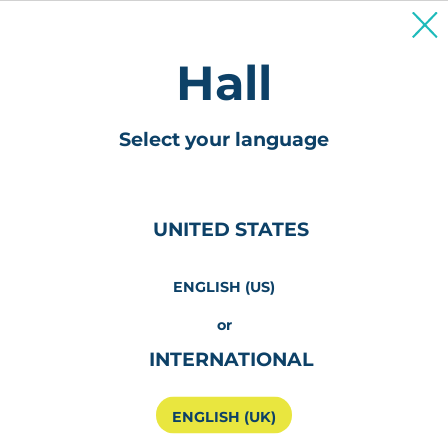
Für Patienten und Betreuungspersonen
Hallo
Select your language
UNITED STATES
ENGLISH (US)
or
INTERNATIONAL
ENGLISH (UK)